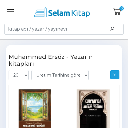
0
Muhammed Ersöz - Yazarın
kitapları