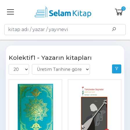
0
Kolektif1 - Yazarın kitapları