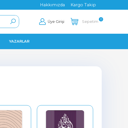
Hakkımızda
Kargo Takip
0
Üye Girişi
Sepetim
YAZARLAR