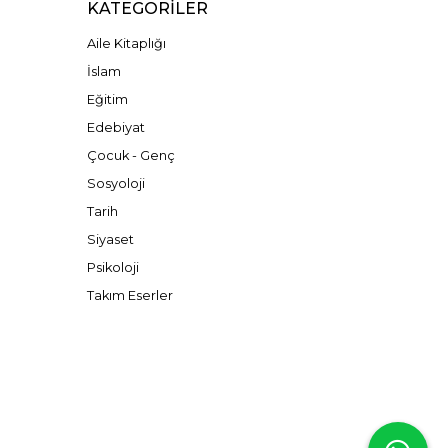
KATEGORILER
Aile Kitaplığı
İslam
Eğitim
Edebiyat
Çocuk - Genç
Sosyoloji
Tarih
Siyaset
Psikoloji
Takım Eserler