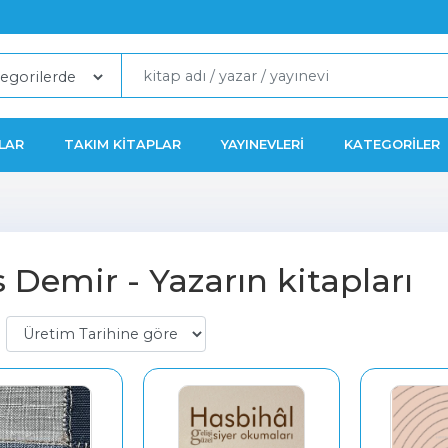
LAR
TAKIM KITAPLAR
YAYINEVLERI
KATEGORILER
s Demir - Yazarın kitapları