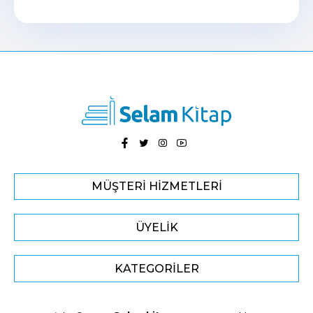
MÜŞTERI HIZMETLERI
ÜYELIK
KATEGORILER