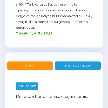
s. 60.) * Türk Kurtuluş Savaşı'nın bir İngiliz
operasyonu olduğunun anlaşılması için başka
belge ve tanığa ihtiyaç bulunmamaktadır. Çünkü,
savaşın iki asal komutanı bu gerçeği itiraf etmiş
durumdalar.
Taksitli fiyat: 3 x
83
,33
YORUMLAR
TAKSIT SEÇENEKLERI
Yorum yaz
Bu kitabı henüz kimse eleştirmemiş.