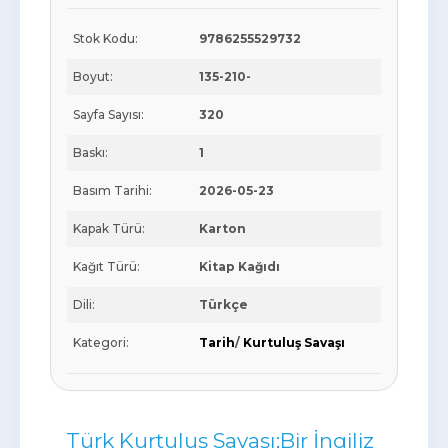
Stok Kodu:
9786255529732
Boyut:
135-210-
Sayfa Sayısı:
320
Baskı:
1
Basım Tarihi:
2026-05-23
Kapak Türü:
Karton
Kağıt Türü:
Kitap Kağıdı
Dili:
Türkçe
Kategori:
Tarih
/
Kurtuluş Savaşı
Türk Kurtuluş Savaşı;Bir İngiliz