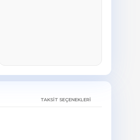
TAKSIT SEÇENEKLERI