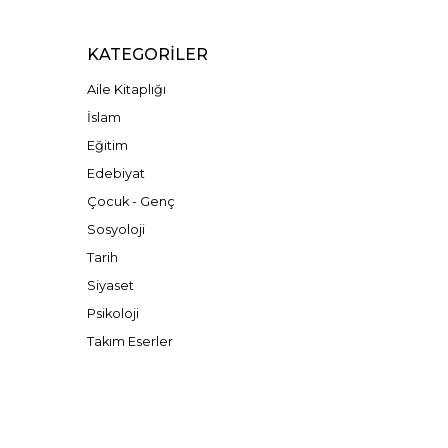
KATEGORILER
Aile Kitaplığı
İslam
Eğitim
Edebiyat
Çocuk - Genç
Sosyoloji
Tarih
Siyaset
Psikoloji
Takım Eserler