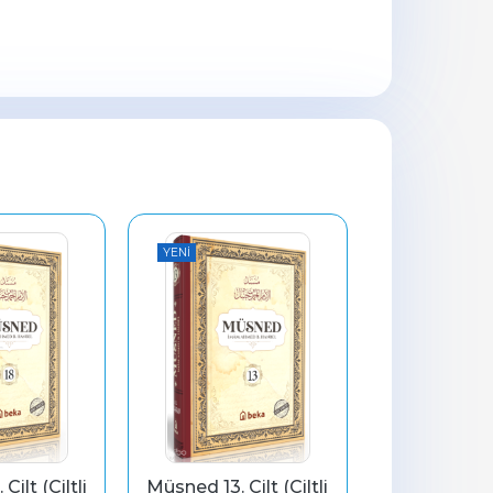
YENI
YENI
ilt (Ciltli 
Müsned 13. Cilt (Ciltli 
Müsned 17. C