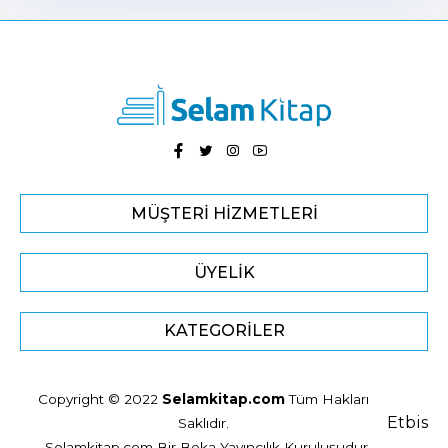
MÜŞTERI HIZMETLERI
ÜYELIK
KATEGORILER
Copyright © 2022
Selamkitap.com
Tüm Hakları
Etbis
Saklıdır.
Selamkitap.com Bir Beka Yayıncılık Kuruluşudur.