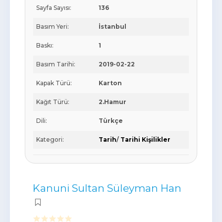
Sayfa Sayısı:
136
Basım Yeri:
İstanbul
Baskı:
1
Basım Tarihi:
2019-02-22
Kapak Türü:
Karton
Kağıt Türü:
2.Hamur
Dili:
Türkçe
Kategori:
Tarih
/
Tarihi Kişilikler
Kanuni Sultan Süleyman Han