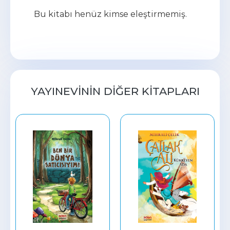
Bu kitabı henüz kimse eleştirmemiş.
YAYINEVININ DIĞER KITAPLARI