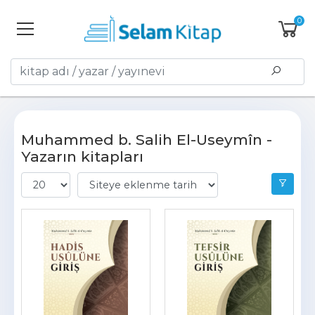
0
Muhammed b. Salih El-Useymîn -
Yazarın kitapları