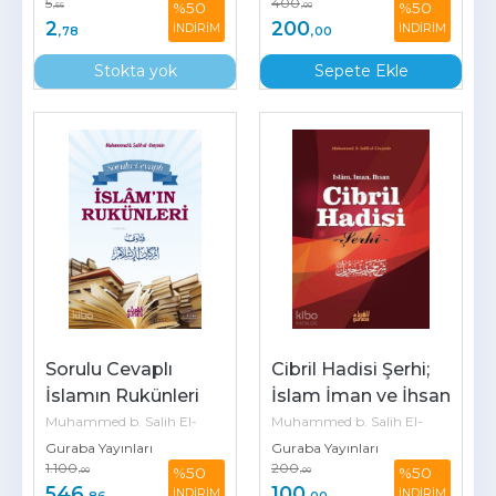
5
400
%50
%50
,56
,00
2
200
İNDİRİM
İNDİRİM
,78
,00
Stokta yok
Sepete Ekle
Sorulu Cevaplı 
Cibril Hadisi Şerhi; 
İslamın Rukünleri
İslam İman ve İhsan
Muhammed b. Salih El-
Muhammed b. Salih El-
Guraba Yayınları
Guraba Yayınları
Useymîn
Useymîn
1.100
200
%50
%50
,00
,00
546
100
İNDİRİM
İNDİRİM