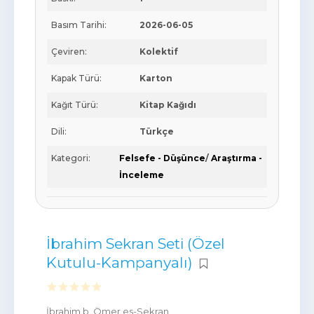
Basım Tarihi:
2026-06-05
Çeviren:
Kolektif
Kapak Türü:
Karton
Kağıt Türü:
Kitap Kağıdı
Dili:
Türkçe
Kategori:
Felsefe - Düşünce
/
Araştırma -
İnceleme
İbrahim Sekran Seti (Özel
Kutulu-Kampanyalı)
İbrahim b. Ömer es-Sekran