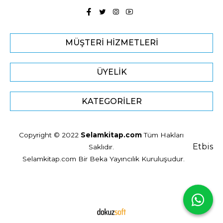
MÜŞTERI HIZMETLERI
ÜYELIK
KATEGORILER
Copyright © 2022
Selamkitap.com
Tüm Hakları
Etbis
Saklıdır.
Selamkitap.com Bir Beka Yayıncılık Kuruluşudur.