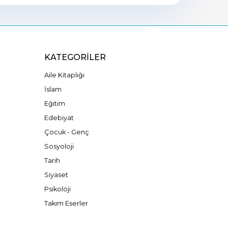
KATEGORILER
Aile Kitaplığı
İslam
Eğitim
Edebiyat
Çocuk - Genç
Sosyoloji
Tarih
Siyaset
Psikoloji
Takım Eserler