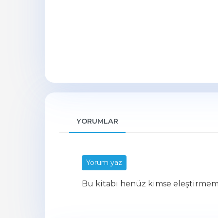
YORUMLAR
Yorum yaz
Bu kitabı henüz kimse eleştirmem