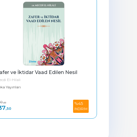
afer ve İktidar Vaad Edilen Nesil
cdi El-Hilali
ka Yayınları
50
%45
,00
37
,50
İNDİRİM