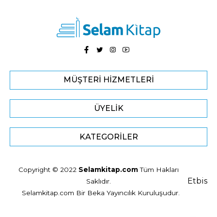
MÜŞTERI HIZMETLERI
ÜYELIK
KATEGORILER
Copyright © 2022
Selamkitap.com
Tüm Hakları
Etbis
Saklıdır.
Selamkitap.com Bir Beka Yayıncılık Kuruluşudur.