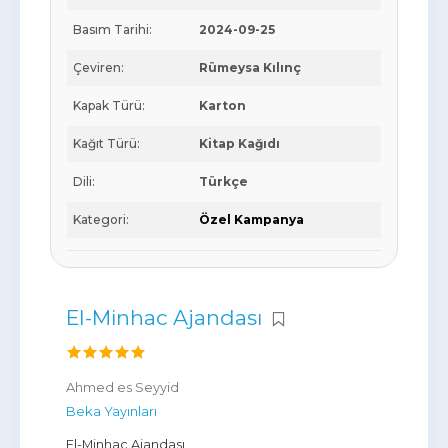
Basım Tarihi:
2024-09-25
Çeviren:
Rümeysa Kılınç
Kapak Türü:
Karton
Kağıt Türü:
Kitap Kağıdı
Dili:
Türkçe
Kategori:
Özel Kampanya
El-Minhac Ajandası
Ahmed es Seyyid
Beka Yayınları
El-Minhac Ajandası