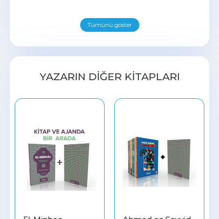
Tümünü göster
YAZARIN DIĞER KITAPLARI