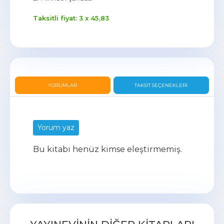
Taksitli fiyat: 3 x
45
,83
YORUMLAR
TAKSIT SEÇENEKLERI
Yorum yaz
Bu kitabı henüz kimse eleştirmemiş.